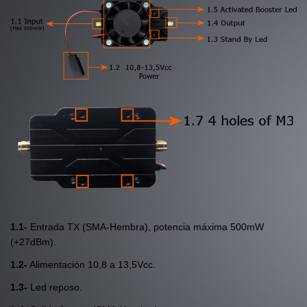
1.1-
Entrada TX (SMA-Hembra), potencia máxima 500mW
(+27dBm).
1.2-
Alimentación 10,8 a 13,5Vcc.
1.3-
Led reposo.