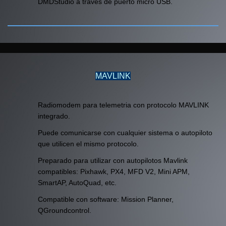
DMDStudio a través de puerto micro USB.
MAVLINK
Radiomodem para telemetria con protocolo MAVLINK
integrado.
Puede comunicarse con cualquier sistema o autopiloto
que utilicen el mismo protocolo.
Preparado para utilizar con autopilotos Mavlink
compatibles: Pixhawk, PX4, MFD V2, Mini APM,
SmartAP, AutoQuad, etc.
Compatible con software: Mission Planner,
QGroundcontrol.