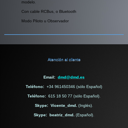
modelo.
Con cable RCBus, o Bluetooth
Modo Piloto u Observador
Atención al cliente
Email:
dmd@dmd.es
Teléfono:
+34 961450346 (sólo Español)
Teléfono:
615 18 50 77 (sólo Español).
Skype: Vicente_dmd.
(Inglés).
Skype: beatriz_dmd.
(Español).