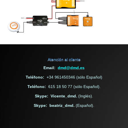
Atención al cliente
Email:
dmd@dmd.es
Teléfono:
+34 961450346 (sólo Español)
Teléfono:
615 18 50 77 (sólo Español).
Skype: Vicente_dmd.
(Inglés).
Skype: beatriz_dmd.
(Español).