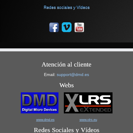
Redes sociales y Vídeos
Atención al cliente
Email:
support@dmd.es
Webs
www.dmd.es
www.xlrs.eu
Redes Sociales y Vídeos