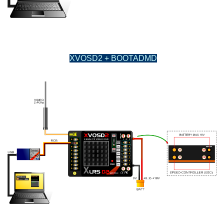
XVOSD2 + BOOTADMD