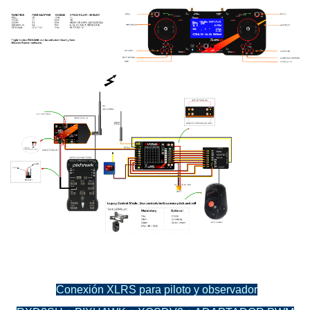
Conexión XLRS para piloto y observador