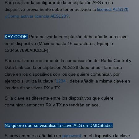
Para realizar la configurar de la encriptación AES en su
dispositivo previamente debe tener activada la
licencia AES128
¿Como activar licencia AES128?
.
KEY CODE:
Para activar la encriptación debe añadir una clave
en el dispositivo (Máximo hasta 16 caracteres, Ejemplo:
1234567890ABCDEF).
Para realizar correctamente la comunicación del Radio Control y
Data Link con la encriptación AES128 debe añadir la misma
clave en los dispositivos con los que quiere comunicar, por
ejemplo si utiliza la clave “
1234
“, debe añadir la misma clave en
los dos dispositivos RX y TX.
Si la clave es diferente entre los dispositivos que quiere
comunicar entonces RX y TX no tendrán enlace.
No quiero que se visualice la clave AES en DMDStudio.
Si previamente a añadido un
password
en el dispositivo la clave