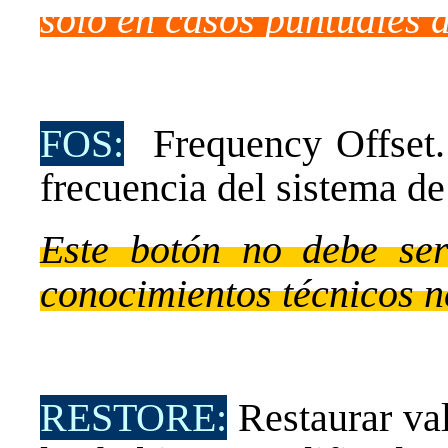
sólo en casos puntuales 
FOS:
Frequency Offset. 
frecuencia del sistema de
Este botón no debe ser
conocimientos técnicos n
RESTORE:
Restaurar val