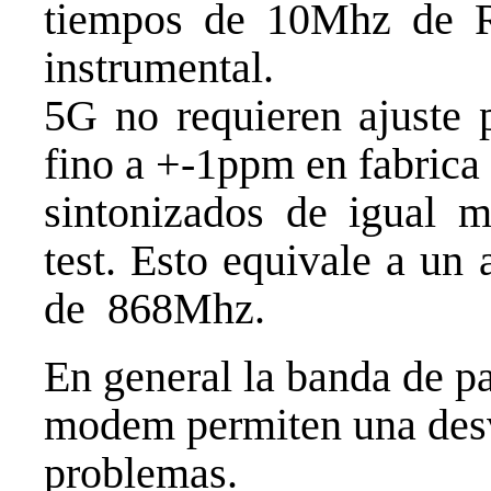
tiempos de 10Mhz de Ru
instrumental.
5G no requieren ajuste 
fino a +-1ppm en fabrica
sintonizados de igual m
test. Esto equivale a un
de 868Mhz.
En general la banda de p
modem permiten una desv
problemas.