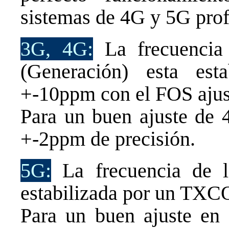
sistemas de 4G y 5G prof
3G, 4G:
La frecuencia
(Generación) esta est
+-10ppm con el FOS ajus
Para un buen ajuste de 
+-2ppm de precisión.
5G:
La frecuencia de 
estabilizada por un TXC
Para un buen ajuste en 