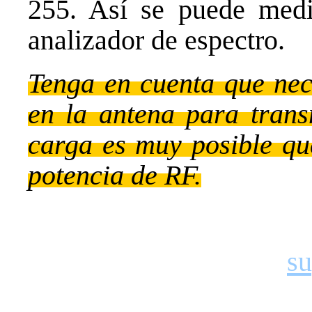
255. Así se puede medi
analizador de espectro.
Tenga en cuenta que nec
en la antena para trans
carga es muy posible que
potencia de RF.
Atenci
Email:
s