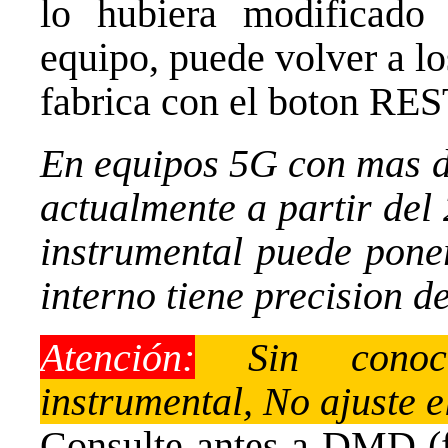
lo hubiera modificad
equipo, puede volver a lo
fabrica con el boton R
En equipos 5G con mas 
actualmente a partir del 
instrumental puede pone
interno tiene precision de
Atención:
Sin conoci
instrumental, No ajuste 
Consulte antes a DMD (fa