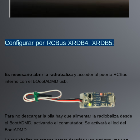
Configurar por RCBus XRDB4, XRDB5:
Es necesario abrir la radiobaliza
y acceder al puerto RCBus
interno con el BOootADMD usb.
Para no descargar la pila hay que alimentar la radiobaliza desde
el BootADMD, activando el conmutador. Se activará el led del
BootADMD.