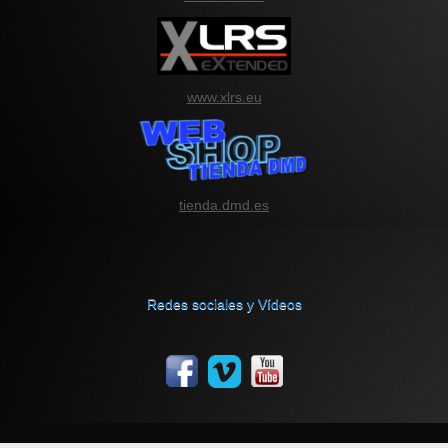
www.xlrs.eu
tienda.dmd.es
Redes sociales y Vídeos