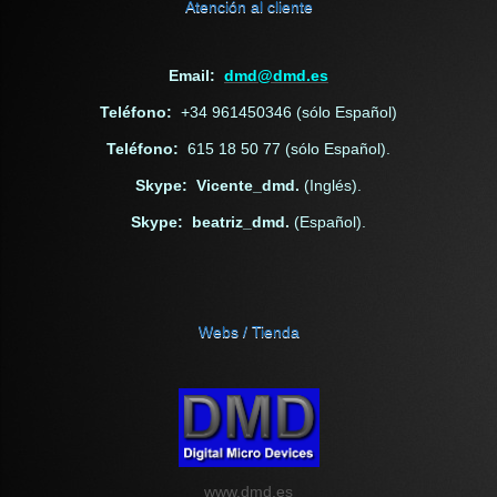
Atención al cliente
Email:
dmd@dmd.es
Teléfono:
+34 961450346 (sólo Español)
Teléfono:
615 18 50 77 (sólo Español).
Skype: Vicente_dmd.
(Inglés).
Skype: beatriz_dmd.
(Español).
Webs / Tienda
www.dmd.es