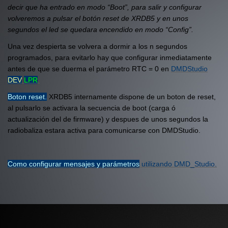
decir que ha entrado en modo “Boot”, para salir y configurar
volveremos a pulsar el botón reset de XRDB5 y en unos
segundos el led se quedara encendido en modo “Config”.
Una vez despierta se volvera a dormir a los n segundos
programados, para evitarlo hay que configurar inmediatamente
antes de que se duerma el parámetro RTC = 0 en
DMDStudio
DEV
LPR
.
Boton reset.
XRDB5 internamente dispone de un boton de reset,
al pulsarlo se activara la secuencia de boot (carga ó
actualización del de firmware) y despues de unos segundos la
radiobaliza estara activa para comunicarse con DMDStudio.
Como configurar mensajes y parámetros
utilizando DMD_Studio.