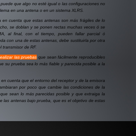
uede que algo no esté igual o las configuraciones no
lema en una antena o en un sistema XLRS.
 en cuenta que estas antenas son más frágiles de lo
cho, se doblan y se ponen rectas muchas veces ó se
, al final, con el tiempo, pueden fallar parcial ó
da con una de estas antenas, debe sustituirla por otra
l transmisor de RF.
alizar las pruebas
que sean fácilmente reproducibles
e su prueba sea lo más fiable y parecida posible a la
en cuenta que el entorno del receptor y de la emisora
ambiaran por poco que cambie las condiciones de la
 que sean lo más parecidas posible y que extraiga la
e las antenas bajo prueba, que es el objetivo de estas