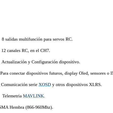
s multifunción para servos RC.
canales RC, en el CH7.
ización y Configuración dispositivo.
r dispositivos futuros, display Oled, sensores o 
Comunicación serie
XOSD
y otros dispositivos XLRS.
Telemetria
MAVLINK
.
SMA Hembra (866-960Mhz).