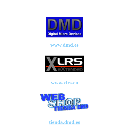
www.dmd.es
www.xlrs.eu
tienda.dmd.es