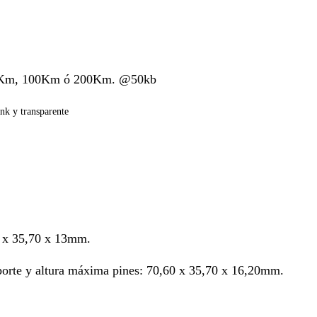
0Km, 100Km ó 200Km. @50kb
nk y transparente
 x 35,70 x 13mm.
porte y altura máxima pines: 70,60 x 35,70 x 16,20mm.