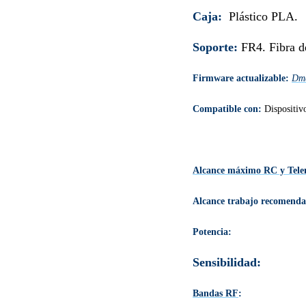
Caja:
Plástico PLA.
Soporte:
FR4. Fibra de
Firmware actualizable:
Dmd
Compatible con:
Dispositi
Alcance máximo
RC y Tele
Alcance trabajo recomend
Potencia:
Sensibilidad:
Bandas RF
: