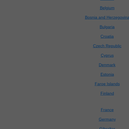
Belgium
Bosnia and Herzegovin
Bulgaria
Croatia
Czech Republic
Cyprus
Denmark
Estonia
Faroe Islands
Finland
France
Germany
Gibraltar