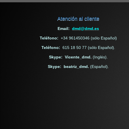
Atención al cliente
Email:
dmd@dmd.es
Teléfono:
+34 961450346 (sólo Español)
Teléfono:
615 18 50 77 (sólo Español).
Skype: Vicente_dmd.
(Inglés).
Skype: beatriz_dmd.
(Español).