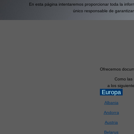
En esta página intentaremos proporcionar toda la inform
único responsable de garantizar
Ofrecemos docume
Como las l
a los siguient
Europa
Albania
Andorra
Austria
Belarus