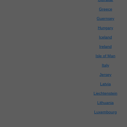
Greece
Guernsey
Hungary
Iceland
Ireland
Isle of Man
Italy
Jersey
Latvia
Liechtenstein
Lithuania
Luxembourg