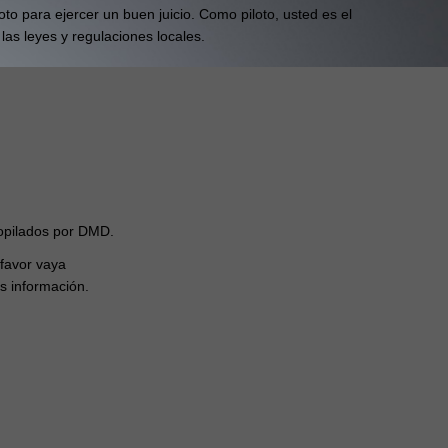
to para ejercer un buen juicio. Como piloto, usted es el
as leyes y regulaciones locales.
opilados por DMD.
 favor vaya
ás información.