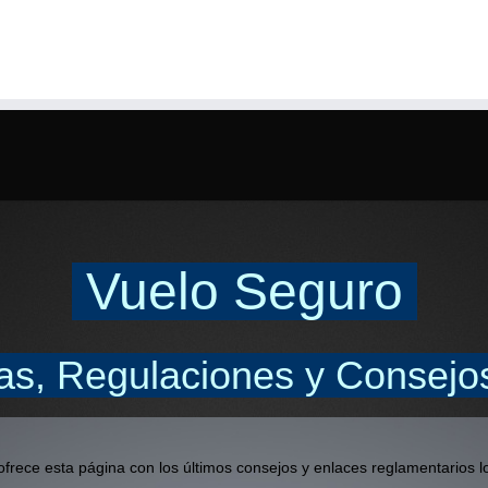
Vuelo Seguro
cas, Regulaciones y Conse
rece esta página con los últimos consejos y enlaces reglamentarios l