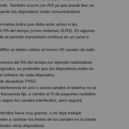
undo. También ocurre con RSI ya que puede leer un
uando los dispositivos están comunicándose
rmativa indica que debe estar activo si las
l 5% del tiempo (como sistemas XLRS). En algunas
 se permite transmisión continua en un canal a
Mhz se deben utilizar al menos 50 canales de salto
menos del 5% del tiempo por ejemplo radiobalizas
gundos, es preferible que los dispositivos estén en
el sofware de cada dispositivo.
ede desactivar FHSS.
terferencia en uno o varios canales el sistema no se
frecuencia fija, a cambio el % de paquetes recibidos
 según los canales interferidos, pero seguirá
erferidos fuera muy grande, o no deja trabajar
ebe a cambiar los limites de los canales en la banda
esten otros dispositivos.