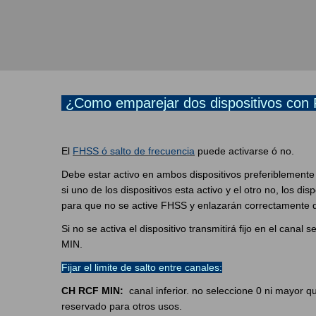
¿Como emparejar dos dispositivos co
El
FHSS
ó
salto de frecuencia
puede activarse ó no.
Debe estar activo en ambos dispositivos preferiblement
si uno de los dispositivos esta activo y el otro no, los d
para que no se active FHSS y enlazarán correctamente 
Si no se activa el dispositivo transmitirá fijo en el can
MIN.
Fijar el limite de salto entre canales:
CH RCF MIN:
canal inferior. no seleccione 0 ni mayor 
reservado para otros usos.