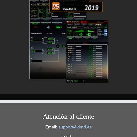
Atención al cliente
Email:
support@dmd.es