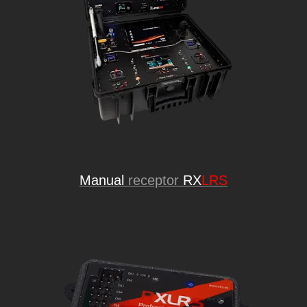
Manual
receptor
RX
LRS