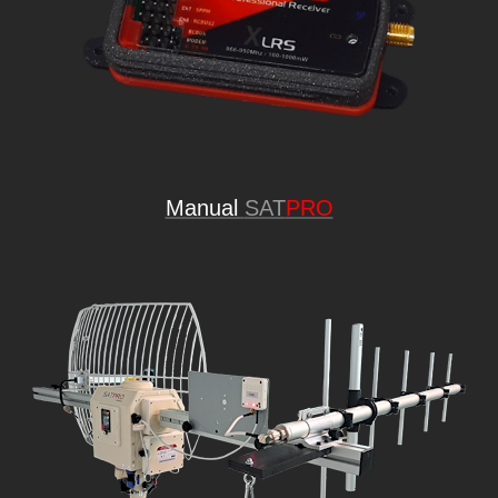
Manual
SAT
PRO