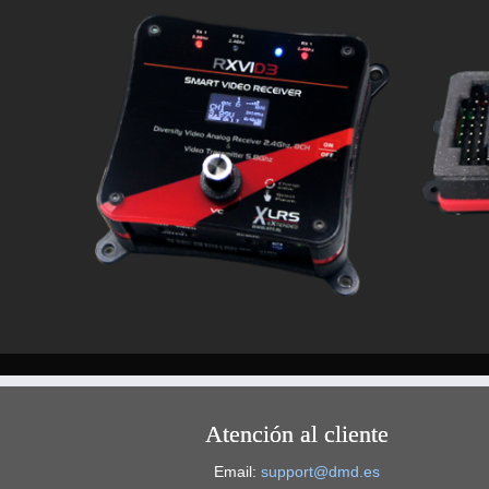
Atención al cliente
Email:
support@dmd.es