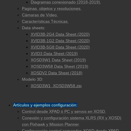
Diagramas conexionado (2018-2019).
Paginas, objetos y resoluciones.
Cámaras de Vídeo.
Características Técnicas.
Data sheets:
XVID3B-2G4 Data Sheet (2020)
XVID3B-1G2 Data Sheet (2020)
XVID3B-5G8 Data Sheet (2020)
XVID3 Data Sheet (2019)
XOSD3W1 Data Sheet (2019)
XOSD3W58 Data Sheet (2019)
XOSDV2 Data Sheet (2018)
Modelo 3D:
XOSD3W1, XOSD3W58.zip
Artículos y ejemplos configuración:
Control desde XPAD ó PC y servos en XOSD.
Conexión y configuración sistema XLRS (RX y XOSD)
con Pixhawk y Mission Planner
.
Configuración control comandos XOSD desde XPAD.