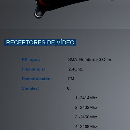
RECEPTORES DE VÍDEO
RF input:
SMA. Hembra. 50 Ohm.
Frecuencia:
2.4Ghz.
Demodulación:
FM
Canales:
8.
1.-2414Mhz
2.-2432Mhz
3.-2450Mhz
4.-2468Mhz