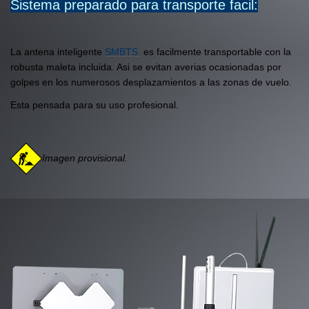
Sistema preparado para transporte facil:
La antena inteligente
SMBTS
es facilmente transportable con la
robusta maleta incluida. Asi se evitan averias ocasionadas por
golpes en los numerosos desplazamientos a las zonas de vuelo.
Esta pensada para su uso profesional.
Imagen provisional.