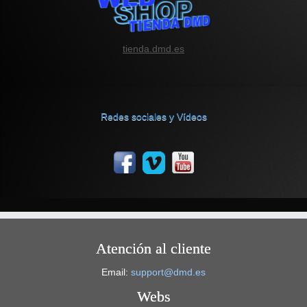
tienda.dmd.es
Redes sociales y Vídeos
Atención al cliente
Email:
support@dmd.es
Webs