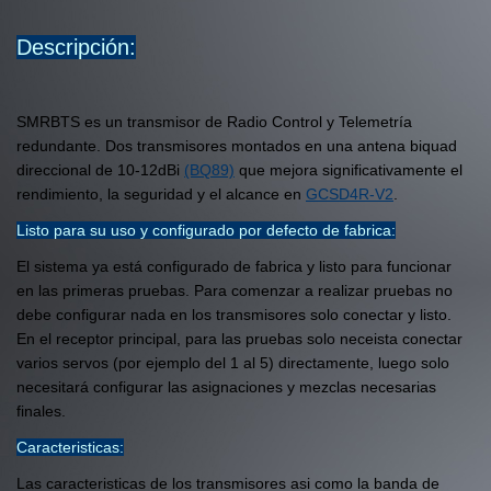
Descripción:
SMRBTS es un transmisor de Radio Control y Telemetría
redundante. Dos transmisores montados en una antena biquad
direccional de 10-12dBi
(BQ89)
que mejora significativamente el
rendimiento, la seguridad y el alcance en
GCSD4R-V2
.
Listo para su uso y configurado por defecto de fabrica:
El sistema ya está configurado de fabrica y listo para funcionar
en las primeras pruebas. Para comenzar a realizar pruebas no
debe configurar nada en los transmisores solo conectar y listo.
En el receptor principal, para las pruebas solo neceista conectar
varios servos (por ejemplo del 1 al 5) directamente, luego solo
necesitará configurar las asignaciones y mezclas necesarias
finales.
Caracteristicas:
Las caracteristicas de los transmisores asi como la banda de