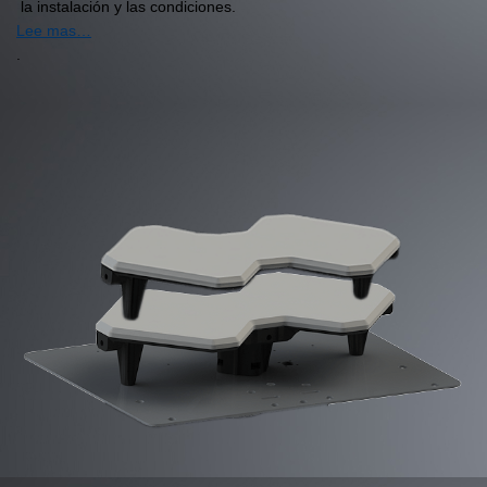
la instalación y las condiciones.
Lee mas…
.