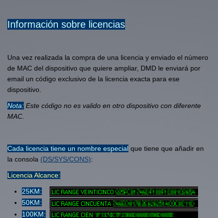
Información sobre licencias
Una vez realizada la compra de una licencia y enviado el número
de MAC del dispositivo que quiere ampliar, DMD le enviará por
email un código exclusivo de la licencia exacta para ese
dispositivo.
Nota:
Este código no es valido en otro dispositivo con diferente
MAC.
Cada licencia tiene un nombre especial
que tiene que añadir en
la consola
(DS/SYS/CONS)
:
Licencia Alcance:
25KM:
50KM:
100KM: