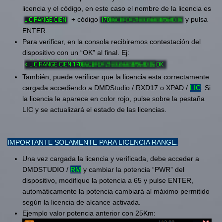
licencia y el código, en este caso el nombre de la licencia es
+ código
y pulsa
ENTER.
Para verificar, en la consola recibiremos contestación del
dispositivo con un “OK” al final. Ej:
También, puede verificar que la licencia esta correctamente
cargada accediendo a DMDStudio / RXD17 o XPAD /
LIC
. Si
la licencia le aparece en color rojo, pulse sobre la pestaña
LIC y se actualizará el estado de las licencias.
IMPORTANTE SOLAMENTE PARA LICENCIA RANGE.
Una vez cargada la licencia y verificada, debe acceder a
DMDSTUDIO /
RM
y cambiar la potencia “PWR” del
dispositivo, modifique la potencia a 65 y pulse ENTER,
automáticamente la potencia cambiará al máximo permitido
según la licencia de alcance activada.
Ejemplo valor potencia anterior con 25Km: