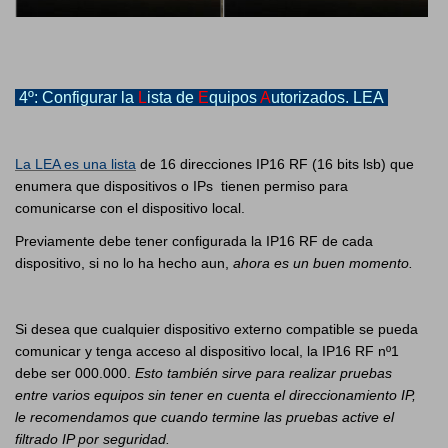
4º: Configurar la
L
ista de
E
quipos
A
utorizados. LEA
La LEA es una lista
de 16 direcciones IP16 RF (16 bits lsb) que
enumera que dispositivos o IPs tienen permiso para
comunicarse con el dispositivo local.
Previamente debe tener configurada la IP16 RF de cada
dispositivo, si no lo ha hecho aun,
ahora es un buen momento.
Si desea que cualquier dispositivo externo compatible se pueda
comunicar y tenga acceso al dispositivo local, la IP16 RF nº1
debe ser 000.000.
Esto también sirve para realizar pruebas
entre varios equipos sin tener en cuenta el direccionamiento IP,
le recomendamos que cuando termine las pruebas active el
filtrado IP por seguridad.