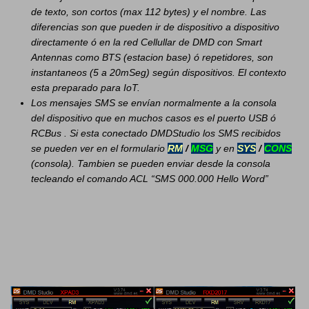
de texto, son cortos (max 112 bytes) y el nombre. Las
diferencias son que pueden ir de dispositivo a dispositivo
directamente ó en la red Cellullar de DMD con Smart
Antennas como BTS (estacion base) ó repetidores, son
instantaneos (5 a 20mSeg) según dispositivos. El contexto
esta preparado para IoT.
Los mensajes SMS se envían normalmente a la consola
del dispositivo que en muchos casos es el puerto USB ó
RCBus . Si esta conectado DMDStudio los SMS recibidos
se pueden ver en el formulario
RM
/
MSG
y en
SYS
/
CONS
(consola). Tambien se pueden enviar desde la consola
tecleando el comando ACL “SMS 000.000 Hello Word”