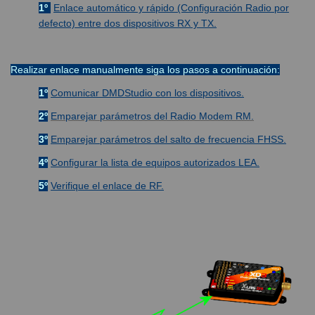
1º
Enlace automático y rápido (Configuración Radio por
defecto) entre dos dispositivos RX y TX.
Realizar enlace manualmente siga los pasos a continuación:
1º
Comunicar DMDStudio con los dispositivos.
2º
Emparejar
parámetros del Radio Modem RM.
3º
Emparejar parámetros del salto de frecuencia FHSS.
4º
Configurar la lista de equipos autorizados LEA.
5º
Verifique el enlace de RF.