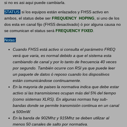
si no es asi aqui puede cambiarla.
STATUS:
si los equipos están enlazados y FHSS activo en
ambos, el status debe ser
FREQUENCY HOPING
, si uno de los
dos esta en canal fijo (FHSS desactivado) ó por alguna causa no
se comunican el status será
FREQUENCY FIXED
.
Notas:
Cuando FHSS está activo si consulta el parámetro FREQ
verá que varia, es normal debido a que el sistema esta
cambiando de canal y por lo tanto de frecuencia 40 veces
por segundo. También ocurre con RSI ya que puede leer
un paquete de datos ó reposo cuando los dispositivos
están comunicándose continuamente.
En la mayoria de paises la normativa indica que debe estar
activo si las transmisiones ocupan más del 5% del tiempo
(como sistemas XLRS). En algunas normas hay sub-
bandas donde se permite transmisión continua en un canal
a 500mW.
En la banda de 902Mhz y 915Mhz se deben utilizar al
menos 50 canales de salto por normativa.