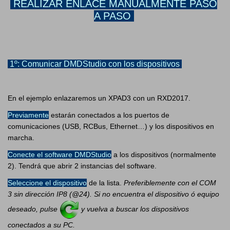
REALIZAR ENLACE MANUALMENTE PASO
A PASO
1º: Comunicar DMDStudio con los dispositivos
En el ejemplo enlazaremos un XPAD3 con un RXD2017.
Previamente
estarán conectados a los puertos de
comunicaciones (USB, RCBus, Ethernet…) y los dispositivos en
marcha.
Conecte el software DMDStudio
a los dispositivos (normalmente
2). Tendrá que abrir 2 instancias del software.
Seleccione el dispositivo
de la lista.
Preferiblemente con el COM
3 sin dirección IP8 (@24). Si no encuentra el dispositivo ó equipo
deseado, pulse
y vuelva a buscar los dispositivos
conectados a su PC.