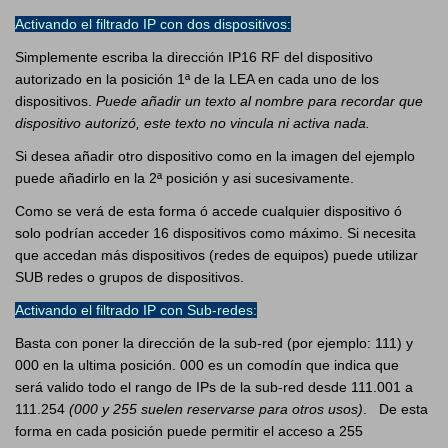
Activando el filtrado IP con dos dispositivos:
Simplemente escriba la dirección IP16 RF del dispositivo
autorizado en la posición 1ª de la LEA en cada uno de los
dispositivos.
Puede añadir un texto al nombre para recordar que
dispositivo autorizó, este texto no vincula ni activa nada.
Si desea añadir otro dispositivo como en la imagen del ejemplo
puede añadirlo en la 2ª posición y asi sucesivamente.
Como se verá de esta forma ó accede cualquier dispositivo ó
solo podrían acceder 16 dispositivos como máximo. Si necesita
que accedan más dispositivos (redes de equipos) puede utilizar
SUB redes o grupos de dispositivos.
Activando el filtrado IP con Sub-redes:
Basta con poner la dirección de la sub-red (por ejemplo: 111) y
000 en la ultima posición. 000 es un comodín que indica que
será valido todo el rango de IPs de la sub-red desde 111.001 a
111.254
(000 y 255 suelen reservarse para otros usos)
. De esta
forma en cada posición puede permitir el acceso a 255