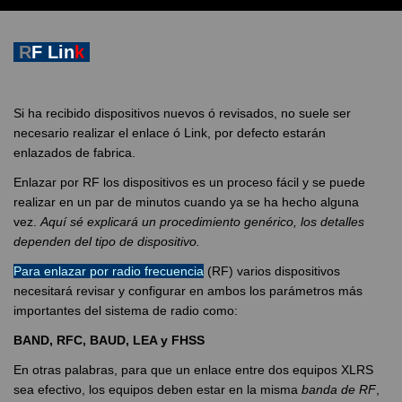
R
F Lin
k
Si ha recibido dispositivos nuevos ó revisados, no suele ser
necesario realizar el enlace ó Link, por defecto estarán
enlazados de fabrica.
Enlazar por RF los dispositivos es un proceso fácil y se puede
realizar en un par de minutos cuando ya se ha hecho alguna
vez.
Aquí sé explicará un procedimiento genérico, los detalles
dependen del tipo de dispositivo.
Para enlazar por radio frecuencia
(RF) varios dispositivos
necesitará revisar y configurar en ambos los parámetros más
importantes del sistema de radio como:
BAND, RFC, BAUD, LEA y FHSS
En otras palabras, para que un enlace entre dos equipos XLRS
sea efectivo, los equipos deben estar en la misma
banda de RF
,