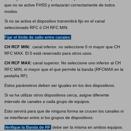
que no se active FHSS y enlazarán correctamente de todos
modos.
Si no se activa el dispositivo transmitirá fijo en el canal
seleccionado RFC ó CH RFC MIN.
Fijar el limite de salto entre canales:
CH RCF MIN:
canal inferior. no seleccione 0 ni mayor que CH
RFC MAX. El 0 está reservado para otros usos.
CH RCF MAX:
canal superior. No seleccione uno inferior al CH
RFC MIN, ni mayor que el que permite la banda (RFCMAX en la
pestaña RF)
Estos parámetros deben ser iguales en los dos dispositivos.
Si va ha utilizar otros dispositivos cerca, asigne diferente
intervalo de canales a cada grupo de equipos.
Esto servirá para que de ninguna forma se crucen los canales ni
se interfieran entre si los grupos de dispositivos.
Verifique la Banda de RF.
debe ser la misma en ambos equipos.