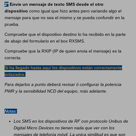
2º
Envie un mensaje de texto SMS desde el otro
dispositivo
como igual que hizo antes pero variando algo el
mensaje para que no sea el mismo y se pueda confundir en la
prueba.
Compruebe que el dispositivo destino lo ha recibido en la parte
de abajo del formulario en el box RXSMS.
Compruebe que la RXIP (IP de quien envia el mensaje) es la
correcta.
Si ha llegado hasta aquí los dispositivos están correctamente
enlazados.
Para dejarlos a punto deberá revisar ó configurar la potencia
PWR y la sensibilidad NCD del equipo, más adelante.
Notas:
Los SMS en los dispositivos de RF con protocolo Unibus de
Digital Micro Devices no tienen nada que ver con los
mensajes de telefonía móvil. La unica similitud es que son